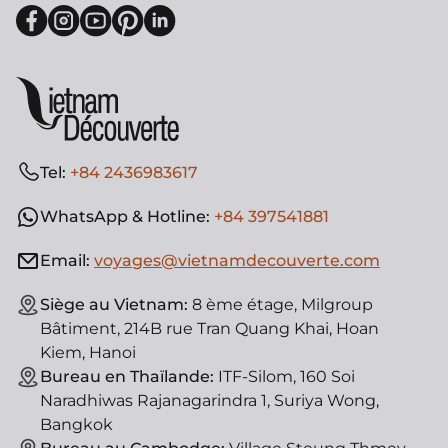
Tel:
+84 2436983617
WhatsApp & Hotline:
+84 397541881
Email:
voyages@vietnamdecouverte.com
Siège au Vietnam:
8 ème étage, Milgroup
Bâtiment, 214B rue Tran Quang Khai, Hoan
Kiem, Hanoi
Bureau en Thaïlande:
ITF-Silom, 160 Soi
Naradhiwas Rajanagarindra 1, Suriya Wong,
Bangkok