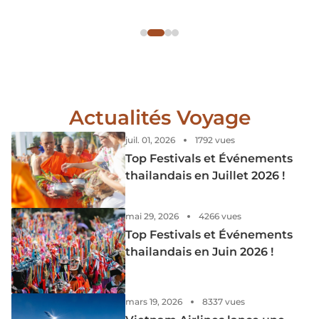
au Vietnam en juillet.
Actualités Voyage
juil. 01, 2026
1792 vues
Top Festivals et Événements
thailandais en Juillet 2026 !
mai 29, 2026
4266 vues
Top Festivals et Événements
thailandais en Juin 2026 !
mars 19, 2026
8337 vues