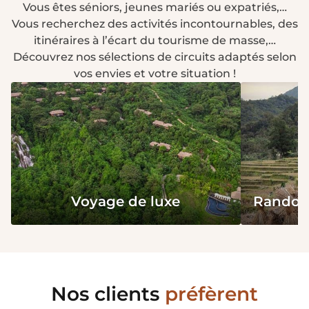
Vous êtes séniors, jeunes mariés ou expatriés,…
Vous recherchez des activités incontournables, des
itinéraires à l’écart du tourisme de masse,…
Découvrez nos sélections de circuits adaptés selon
vos envies et votre situation !
Voyage de luxe
Rando &
Nos clients
préfèrent