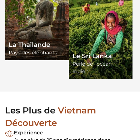
La Thailande
Pays des éléphants
Le Sri Lanka
Perle de l'océan
Indien
Les Plus de
Vietnam
Découverte
Expérience