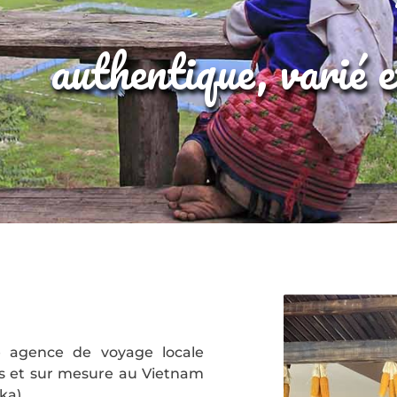
authentique, varié 
 agence de voyage locale
vés et sur mesure au Vietnam
ka).