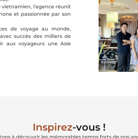
e vietnamien, l'agence réunit
hone et passionnée par son
nces de voyage au monde,
avec succès des milliers de
ir aux voyageurs une Asie
Inspirez
-vous !
tons à découvrir les mémorables temps forts de nos vo