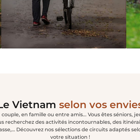
Circuits 2 semaines
Ci
Le Vietnam
selon vos envie
couple, en famille ou entre amis... Vous êtes séniors, 
s recherchez des activités incontournables, des itinérai
sse,… Découvrez nos sélections de circuits adaptés selo
votre situation !