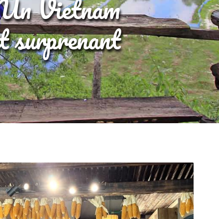
Un Vietnam
et surprenant