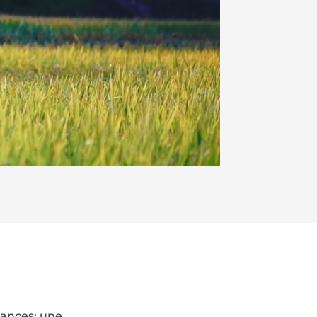
cances: une