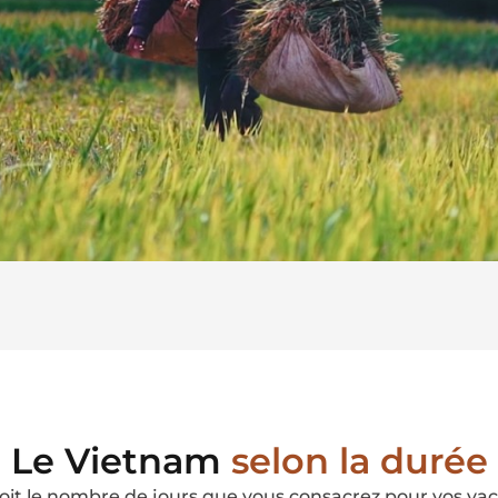
Le Vietnam
selon la durée
oit le nombre de jours que vous consacrez pour vos va