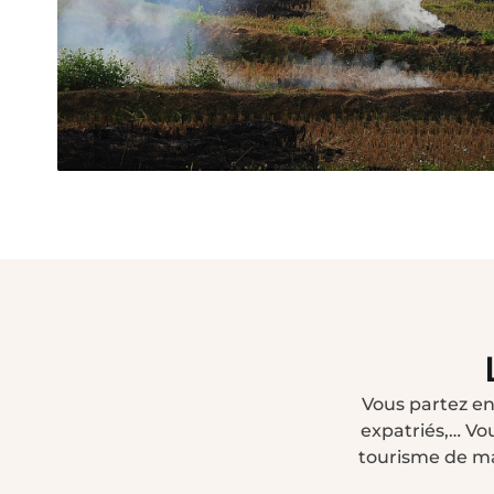
Circuits 10 - 12 jours
Vous partez en 
expatriés,… Vou
tourisme de ma