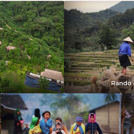
Rando &