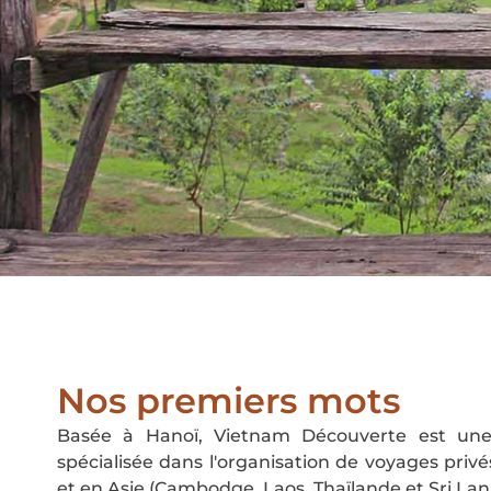
Nos premiers mots
Basée à Hanoï, Vietnam Découverte est une
spécialisée dans l'organisation de voyages pri
et en Asie (Cambodge, Laos, Thaïlande et Sri Lan