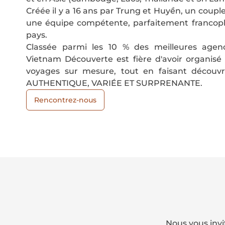
Créée il y a 16 ans par Trung et Huyền, un coupl
une équipe compétente, parfaitement francop
pays.
Classée parmi les 10 % des meilleures age
Vietnam Découverte est fière d'avoir organisé 
voyages sur mesure, tout en faisant découvr
AUTHENTIQUE, VARIÉE ET SURPRENANTE.
Rencontrez-nous
Nous vous invi