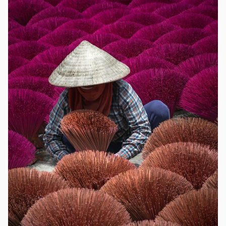
destinations ensoleillées. Des lieux où la nature
s’épanouit, où les cultures se rencontrent et où l’aventure
vous attend. Il est temps de commencer à rêver à vos
prochaines vacances !