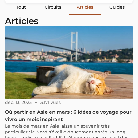
Tout
Circuits
Articles
Guides
Articles
déc. 13, 2025
3,171 vues
Où partir en Asie en mars : 6 idées de voyage pour
vivre un mois inspirant
Le mois de mars en Asie laisse un souvenir très
particulier : le Nord s’éveille doucement après un long
hiver, tandis que le Sud-Est s’illumine sous un soleil doré,