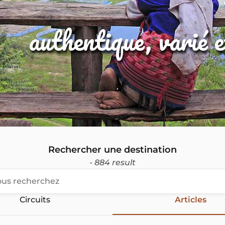
authentique, varié 
Rechercher une destination
- 884 result
Circuits
Articles