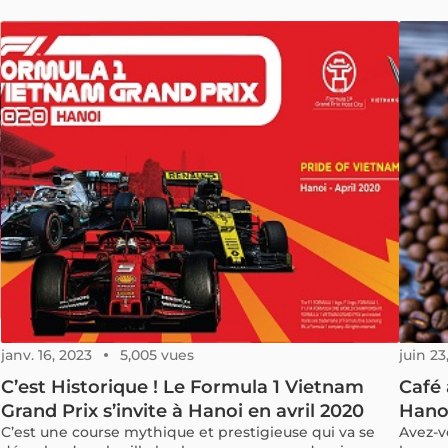
janv. 16, 2023
5,005 vues
juin 23
C’est Historique ! Le Formula 1 Vietnam
Café 
Grand Prix s’invite à Hanoi en avril 2020
Hano
C’est une course mythique et prestigieuse qui va se
Avez-v