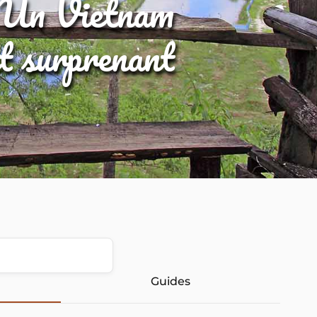
Un Vietnam
et surprenant
Guides