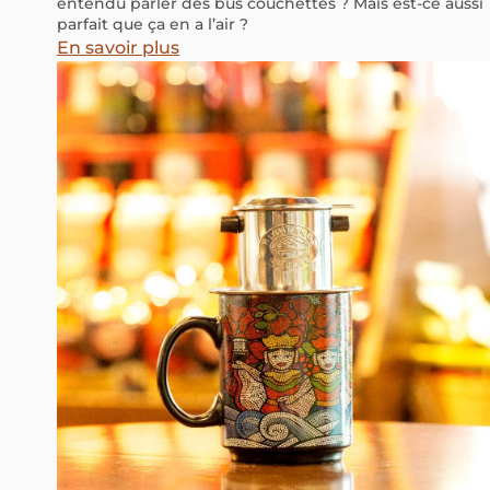
entendu parler des bus couchettes ? Mais est-ce aussi
parfait que ça en a l’air ?
En savoir plus