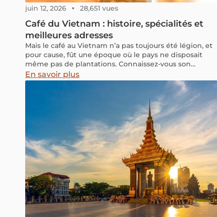
juin 12, 2026
28,651 vues
Café du Vietnam : histoire, spécialités et
meilleures adresses
Mais le café au Vietnam n’a pas toujours été légion, et
pour cause, fût une époque où le pays ne disposait
même pas de plantations. Connaissez-vous son
histoire ?
En savoir plus