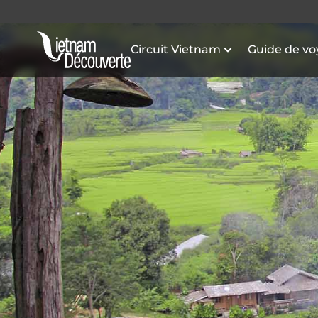
Circuit Vietnam
Guide de v