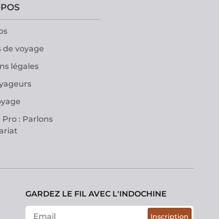
OPOS
os
 de voyage
ns légales
oyageurs
oyage
 Pro : Parlons
ariat
GARDEZ LE FIL AVEC L'INDOCHINE
Inscription