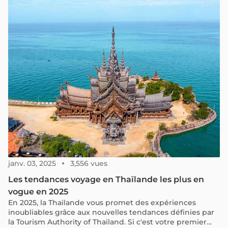
de la pluie. Bien plus qu'un simple couvre-chef, ce
chapeau vietnamien est aujourd'hui l'un des emblèmes
les plus reconnaissables du pays.
janv. 03, 2025
3,556 vues
Les tendances voyage en Thaïlande les plus en
vogue en 2025
En 2025, la Thaïlande vous promet des expériences
inoubliables grâce aux nouvelles tendances définies par
la Tourism Authority of Thailand. Si c'est votre premier