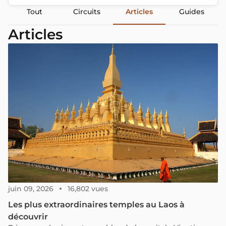
Tout
Circuits
Articles
Guides
Articles
juin 09, 2026
16,802 vues
Les plus extraordinaires temples au Laos à
découvrir