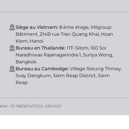
Siège au Vietnam:
8 ème étage, Milgroup
Bâtiment, 214B rue Tran Quang Khai, Hoan
Kiem, Hanoi
Bureau en Thaïlande:
ITF-Silom, 160 Soi
Naradhiwas Rajanagarindra 1, Suriya Wong,
Bangkok
Bureau au Cambodge:
Village Steung Thmey,
Svay Dangkum, Siem Reap District, Siem
Reap
'état : 01-182/2014/TCDL-GPLHQT