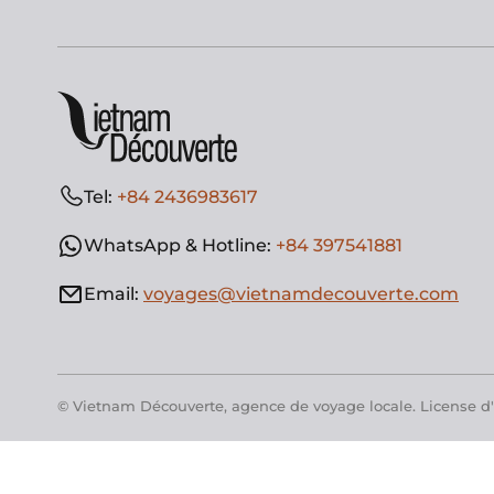
Tel:
+84 2436983617
WhatsApp & Hotline:
+84 397541881
Email:
voyages@vietnamdecouverte.com
© Vietnam Découverte, agence de voyage locale. License d