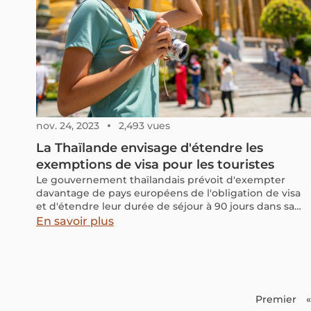
nov. 24, 2023
2,493 vues
La Thaïlande envisage d'étendre les
exemptions de visa pour les touristes
Le gouvernement thaïlandais prévoit d'exempter
davantage de pays européens de l'obligation de visa
et d'étendre leur durée de séjour à 90 jours dans sa
nouvelle stratégie touristique.
En savoir plus
Premier
«