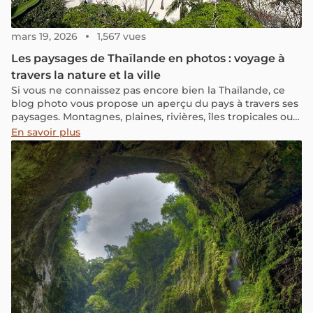
mars 19, 2026
1,567 vues
Les paysages de Thaïlande en photos : voyage à
travers la nature et la ville
Si vous ne connaissez pas encore bien la Thaïlande, ce
blog photo vous propose un aperçu du pays à travers ses
paysages. Montagnes, plaines, rivières, îles tropicales ou
villes animées : chaque coin révèle sa lumière, ses
En savoir plus
couleurs et son ambiance unique. À travers ces images,
découvrez la diversité et les contrastes de la Thaïlande,
de la nature sauvage aux scènes urbaines vibrantes.