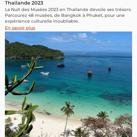
Thaïlande 2023
La Nuit des Musées 2023 en Thaïlande dévoile ses trésors.
Parcourez 48 musées, de Bangkok à Phuket, pour une
expérience culturelle inoubliable.
En savoir plus