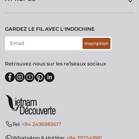
GARDEZ LE FIL AVEC L'INDOCHINE
Inscription
Retrouvez-nous sur les re1seaux sociaux
Tel:
+84 2436983617
WhatsApp & Hotline:
+84 397541881