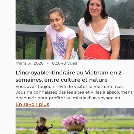
mars 31, 2026
82,648 vues
L'incroyable itinéraire au Vietnam en 2
semaines, entre culture et nature
Vous avez toujours rêvé de visiter le Vietnam mais
vous ne connaissez pas les sites et villes à absolument
découvrir pour profiter au mieux d’un voyage au
Vietnam en 2 semaines ?
En savoir plus