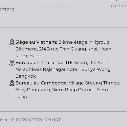
parten
vembre
Siège au Vietnam:
8 ème étage, Milgroup
Bâtiment, 214B rue Tran Quang Khai, Hoan
Kiem, Hanoi
Bureau en Thaïlande:
ITF-Silom, 160 Soi
Naradhiwas Rajanagarindra 1, Suriya Wong,
Bangkok
Bureau au Cambodge:
Village Steung Thmey,
Svay Dangkum, Siem Reap District, Siem
Reap
'état : 01-182/2014/TCDL-GPLHQT