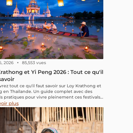
6, 2026
85,553 vues
rathong et Yi Peng 2026 : Tout ce qu'il
savoir
rez tout ce qu'il faut savoir sur Loy Krathong et
g en Thaïlande. Un guide complet avec des
ls pratiques pour vivre pleinement ces festivals
s.
oir plus