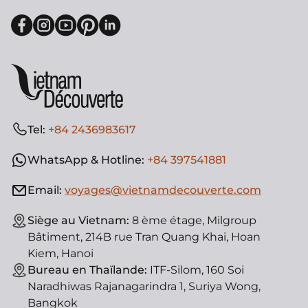
Tel:
+84 2436983617
WhatsApp & Hotline:
+84 397541881
Email:
voyages@vietnamdecouverte.com
Siège au Vietnam:
8 ème étage, Milgroup
Bâtiment, 214B rue Tran Quang Khai, Hoan
Kiem, Hanoi
Bureau en Thaïlande:
ITF-Silom, 160 Soi
Naradhiwas Rajanagarindra 1, Suriya Wong,
Bangkok