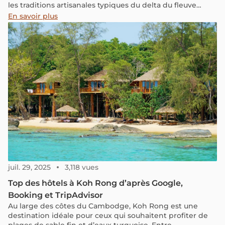
les traditions artisanales typiques du delta du fleuve
Rouge.
En savoir plus
juil. 29, 2025
3,118 vues
Top des hôtels à Koh Rong d’après Google,
Booking et TripAdvisor
Au large des côtes du Cambodge, Koh Rong est une
destination idéale pour ceux qui souhaitent profiter de