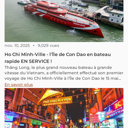
nov. 10, 2025
9,029 vues
Ho Chi Minh-Ville - l'Île de Con Dao en bateau
rapide EN SERVICE !
Thăng Long, le plus grand nouveau bateau à grande
vitesse du Vietnam, a officiellement effectué son premier
voyage de Ho Chi Minh-Ville à l'Île de Con Dao le 15 mai
2024.
En savoir plus