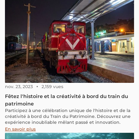
Vietnamiens passionnés par l'art ethnique.
nov. 23, 2023
2,159 vues
Fêtez l'histoire et la créativité à bord du train du
patrimoine
Participez à une célébration unique de l'histoire et de la
créativité à bord du Train du Patrimoine. Découvrez une
expérience inoubliable mêlant passé et innovation.
En savoir plus