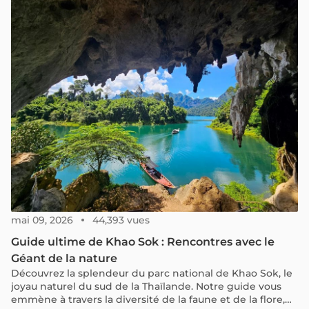
mai 09, 2026
44,393 vues
Guide ultime de Khao Sok : Rencontres avec le
Géant de la nature
Découvrez la splendeur du parc national de Khao Sok, le
joyau naturel du sud de la Thaïlande. Notre guide vous
emmène à travers la diversité de la faune et de la flore,