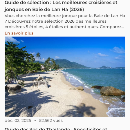
Guide de sélection : Les meilleures croisières et
jonques en Baie de Lan Ha (2026)
Vous cherchez la meilleure jonque pour la Baie de Lan Ha
? Découvrez notre sélection 2026 des meilleures
croisières 5 étoiles, 4 étoiles et authentiques. Comparez
et choisissez.
En savoir plus
déc. 02, 2025
52,562 vues
Guide des îles de Thaïlande : Spécificités et