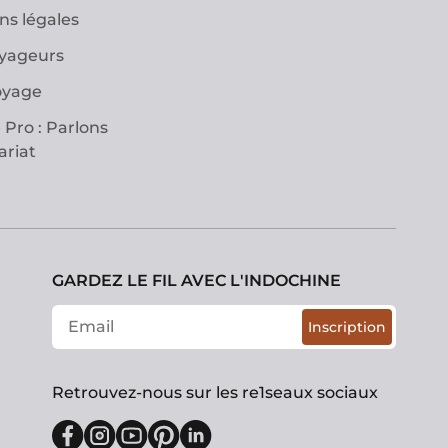
ns légales
oyageurs
oyage
 Pro : Parlons
ariat
GARDEZ LE FIL AVEC L'INDOCHINE
Inscription
Retrouvez-nous sur les re1seaux sociaux