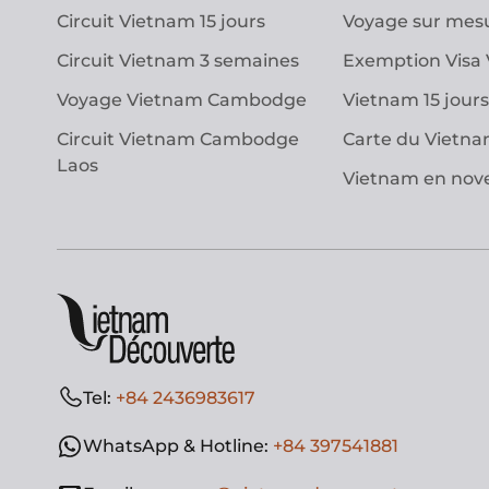
Circuit Vietnam 15 jours
Voyage sur mes
Circuit Vietnam 3 semaines
Exemption Visa
Voyage Vietnam Cambodge
Vietnam 15 jours
Circuit Vietnam Cambodge
Carte du Vietn
Laos
Vietnam en no
Tel:
+84 2436983617
WhatsApp & Hotline:
+84 397541881