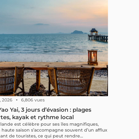
2, 2026
6,806 vues
ao Yai, 3 jours d’évasion : plages
tes, kayak et rythme local
ïlande est célèbre pour ses îles magnifiques,
a haute saison s’accompagne souvent d’un afflux
ant de touristes, ce qui peut rendre