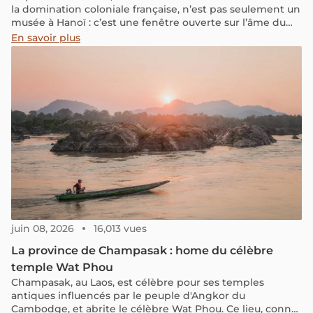
la domination coloniale française, n’est pas seulement un
musée à Hanoï : c’est une fenêtre ouverte sur l’âme du
Vietnam
En savoir plus
juin 08, 2026
16,013 vues
La province de Champasak : home du célèbre
temple Wat Phou
Champasak, au Laos, est célèbre pour ses temples
antiques influencés par le peuple d'Angkor du
Cambodge, et abrite le célèbre Wat Phou. Ce lieu, connu