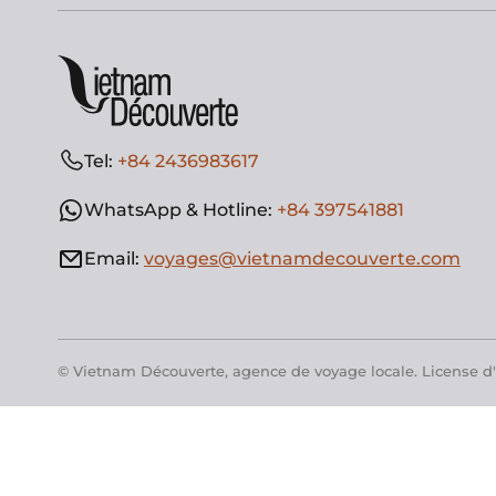
Tel:
+84 2436983617
WhatsApp & Hotline:
+84 397541881
Email:
voyages@vietnamdecouverte.com
© Vietnam Découverte, agence de voyage locale. License d