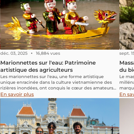
déc. 03, 2025
16,884 vues
sept. 1
s
Marionnettes sur l'eau: Patrimoine
Massa
artistique des agriculteurs
du bi
Les marionnettes sur l'eau, une forme artistique
Le mas
unique enracinée dans la culture vietnamienne des
milléna
rizières inondées, ont conquis le cœur des amateurs
marque
du monde entier depuis des siècles. Explorez cet art
en att
En savoir plus
En sav
impressionniste du XIe siècle avec nous et découvrez
Aucun 
à
ses origines et ses secrets derrière ces spectacles
consid
épiques.
spa et
tradit
thérapi
Thaïla