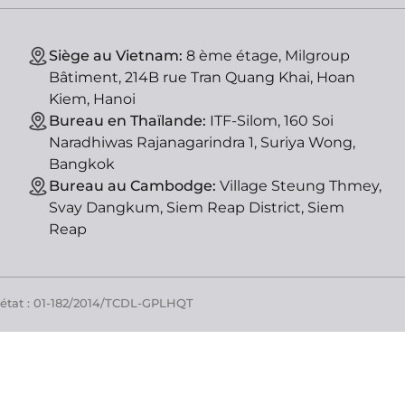
Siège au Vietnam:
8 ème étage, Milgroup
Bâtiment, 214B rue Tran Quang Khai, Hoan
Kiem, Hanoi
Bureau en Thaïlande:
ITF-Silom, 160 Soi
Naradhiwas Rajanagarindra 1, Suriya Wong,
Bangkok
Bureau au Cambodge:
Village Steung Thmey,
Svay Dangkum, Siem Reap District, Siem
Reap
'état : 01-182/2014/TCDL-GPLHQT