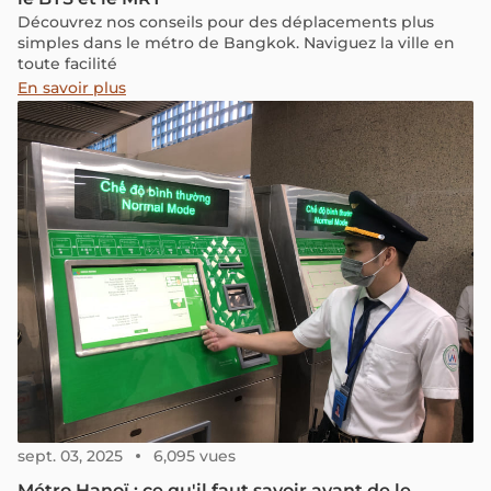
Découvrez nos conseils pour des déplacements plus
simples dans le métro de Bangkok. Naviguez la ville en
toute facilité
En savoir plus
sept. 03, 2025
6,095 vues
Métro Hanoï : ce qu'il faut savoir avant de le