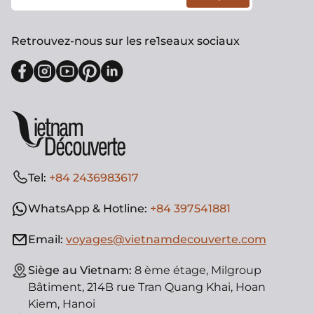
Retrouvez-nous sur les re1seaux sociaux
Tel:
+84 2436983617
WhatsApp & Hotline:
+84 397541881
Email:
voyages@vietnamdecouverte.com
Siège au Vietnam:
8 ème étage, Milgroup
Bâtiment, 214B rue Tran Quang Khai, Hoan
Kiem, Hanoi