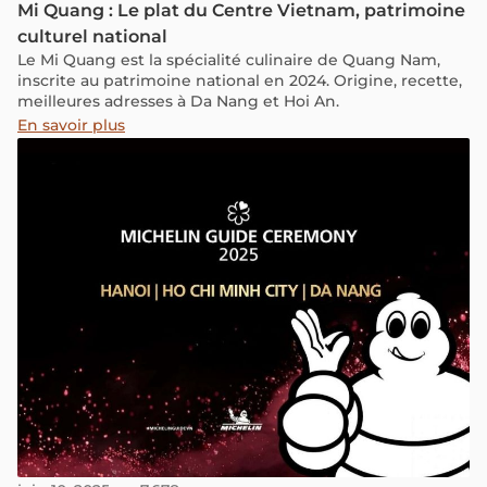
Mi Quang : Le plat du Centre Vietnam, patrimoine
culturel national
Le Mi Quang est la spécialité culinaire de Quang Nam,
inscrite au patrimoine national en 2024. Origine, recette,
meilleures adresses à Da Nang et Hoi An.
En savoir plus