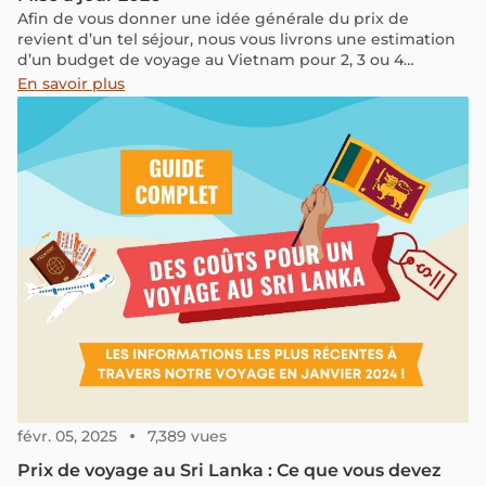
Afin de vous donner une idée générale du prix de
revient d’un tel séjour, nous vous livrons une estimation
d’un budget de voyage au Vietnam pour 2, 3 ou 4
semaines à travers cet article.
En savoir plus
févr. 05, 2025
7,389 vues
Prix de voyage au Sri Lanka : Ce que vous devez