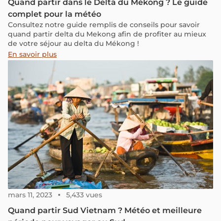
Quand partir dans le Delta du Mékong ? Le guide
complet pour la météo
Consultez notre guide remplis de conseils pour savoir
quand partir delta du Mekong afin de profiter au mieux
de votre séjour au delta du Mékong !
En savoir plus
mars 11, 2023
5,433 vues
Quand partir Sud Vietnam ? Météo et meilleure