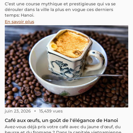
C’est une course mythique et prestigieuse qui va se
dérouler dans la ville la plus en vogue ces derniers
temps: Hanoi.
En savoir plus
juin 23, 2026
15,439 vues
Café aux œufs, un goût de l'élégance de Hanoi
Avez-vous déjà pris votre café avec du jaune d'œuf, du
beurre et du fromage ? Dans la capitale vietnamienne,