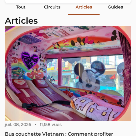
Tout
Circuits
Articles
Guides
Articles
juil. 08, 2026
11,158 vues
Bus couchette Vietnam : Comment profiter