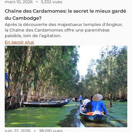
mars 10, 2026
5,332 vues
Chaîne des Cardamomes: le secret le mieux gardé
du Cambodge?
Après la découverte des majestueux temples d’Angkor,
la Chaîne des Cardamomes offre une parenthèse
paisible, loin de l’agitation.
En savoir plus
juin 22, 2026
38,010 vues