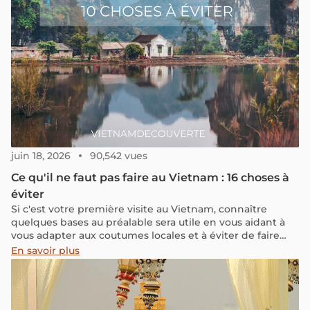
juin 18, 2026
90,542 vues
Ce qu'il ne faut pas faire au Vietnam : 16 choses à
éviter
Si c'est votre première visite au Vietnam, connaître
quelques bases au préalable sera utile en vous aidant à
vous adapter aux coutumes locales et à éviter de faire
des gaffes culturelles.
En savoir plus