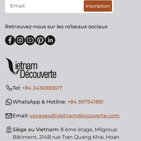
Inscription
Retrouvez-nous sur les re1seaux sociaux
Tel:
+84 2436983617
WhatsApp & Hotline:
+84 397541881
Email:
voyages@vietnamdecouverte.com
Siège au Vietnam:
8 ème étage, Milgroup
Bâtiment, 214B rue Tran Quang Khai, Hoan