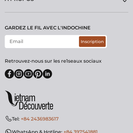
GARDEZ LE FIL AVEC L'INDOCHINE
Inscription
Retrouvez-nous sur les re1seaux sociaux
Tel:
+84 2436983617
WhatsApp & Hotline:
+84 397541881