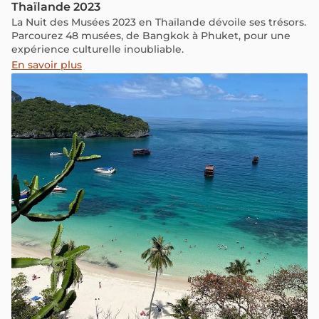
Thaïlande 2023
La Nuit des Musées 2023 en Thaïlande dévoile ses trésors.
Parcourez 48 musées, de Bangkok à Phuket, pour une
expérience culturelle inoubliable.
En savoir plus