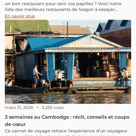
un bon restaurant pour ravir vos papilles ? Voici notre
liste des meilleurs restaurants de Saigon à essayer
absolument !
En savoir plus
mars 31, 2026
3,255 vues
3 semaines au Cambodge : récit, conseils et coups
de cœur
Ce carnet de voyage retrace l’expérience d’un voyageur