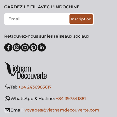
GARDEZ LE FIL AVEC L'INDOCHINE
Inscription
Retrouvez-nous sur les re1seaux sociaux
Tel:
+84 2436983617
WhatsApp & Hotline:
+84 397541881
Email:
voyages@vietnamdecouverte.com