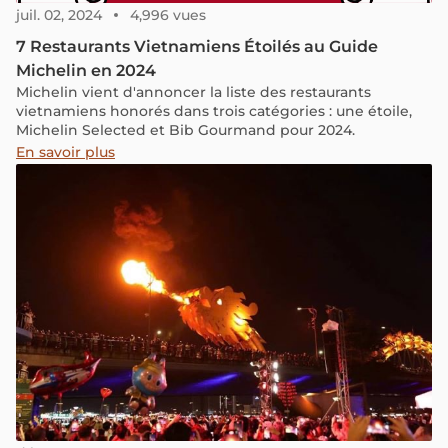
juil. 02, 2024
4,996 vues
7 Restaurants Vietnamiens Étoilés au Guide
Michelin en 2024
Michelin vient d'annoncer la liste des restaurants
vietnamiens honorés dans trois catégories : une étoile,
Michelin Selected et Bib Gourmand pour 2024.
En savoir plus