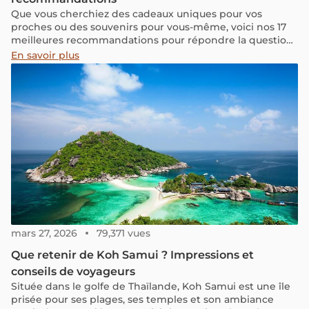
Que vous cherchiez des cadeaux uniques pour vos
proches ou des souvenirs pour vous-même, voici nos 17
meilleures recommandations pour répondre la question
"Que ramener du Vietnam?"
En savoir plus
mars 27, 2026
79,371 vues
Que retenir de Koh Samui ? Impressions et
conseils de voyageurs
Située dans le golfe de Thaïlande, Koh Samui est une île
prisée pour ses plages, ses temples et son ambiance