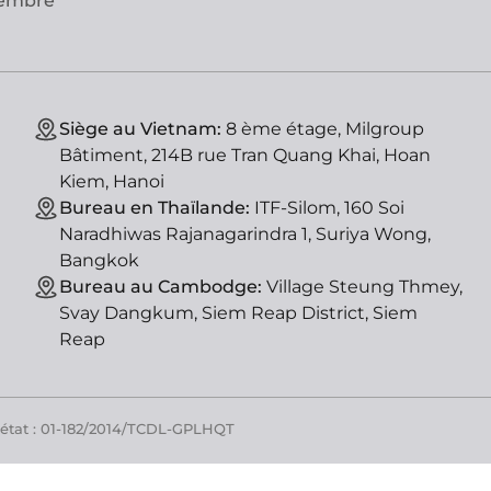
vembre
Siège au Vietnam:
8 ème étage, Milgroup
Bâtiment, 214B rue Tran Quang Khai, Hoan
Kiem, Hanoi
Bureau en Thaïlande:
ITF-Silom, 160 Soi
Naradhiwas Rajanagarindra 1, Suriya Wong,
Bangkok
Bureau au Cambodge:
Village Steung Thmey,
Svay Dangkum, Siem Reap District, Siem
Reap
'état : 01-182/2014/TCDL-GPLHQT