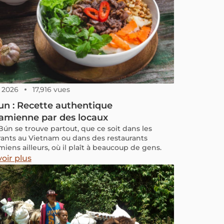
, 2026
17,916 vues
n : Recette authentique
amienne par des locaux
Bún se trouve partout, que ce soit dans les
rants au Vietnam ou dans des restaurants
iens ailleurs, où il plaît à beaucoup de gens.
oir plus