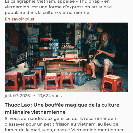
La calligraphie Vietnam, appelée « Thu phap » en
vietnamien, est une forme d’expression artistique
populaire dans la culture vietnamienne.
En savoir plus
juil. 07, 2026
13,624 vues
Thuoc Lao : Une bouffée magique de la culture
millénaire vietnamienne
Si vous demandez aux gens ce qu’ils recommandent
d’essayer pour un petit frisson au Vietnam, au lieu de
fumer de la marijuana, chaque Vietnamien mentionnera