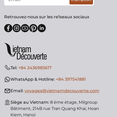
Retrouvez-nous sur les re1seaux sociaux
Tel:
+84 2436983617
WhatsApp & Hotline:
+84 397541881
Email:
voyages@vietnamdecouverte.com
Siège au Vietnam:
8 ème étage, Milgroup
Bâtiment, 214B rue Tran Quang Khai, Hoan
Kiem, Hanoi