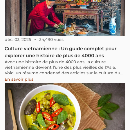
déc. 03, 2025
34,490 vues
Culture vietnamienne : Un guide complet pour
explorer une histoire de plus de 4000 ans
Avec une histoire de plus de 4000 ans, la culture
vietnamienne devient l’une des plus vieilles de l'Asie.
Voici un résume condensé des articles sur la culture du
Vietnam.
En savoir plus