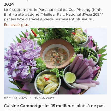
2024
Le 4 septembre, le Parc national de Cuc Phuong (Ninh
Binh) a été désigné "Meilleur Parc National d'Asie 2024"
par les World Travel Awards, surpassant plusieurs
concurrents internationaux.
En savoir plus
déc. 09, 2025
85,354 vues
Cuisine Cambodge: les 15 meilleurs plats à ne pas