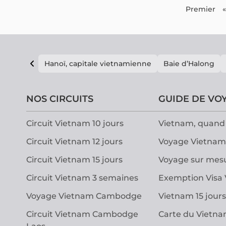
traditions uniques.
Premier
«
Hanoï, capitale vietnamienne
Baie d’Halong
NOS CIRCUITS
GUIDE DE VO
Circuit Vietnam 10 jours
Vietnam, quand 
Circuit Vietnam 12 jours
Voyage Vietnam
Circuit Vietnam 15 jours
Voyage sur mes
Circuit Vietnam 3 semaines
Exemption Visa
Voyage Vietnam Cambodge
Vietnam 15 jours
Circuit Vietnam Cambodge
Carte du Vietn