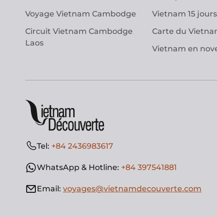
Voyage Vietnam Cambodge
Vietnam 15 jours
Circuit Vietnam Cambodge
Carte du Vietn
Laos
Vietnam en no
Tel:
+84 2436983617
WhatsApp & Hotline:
+84 397541881
Email:
voyages@vietnamdecouverte.com