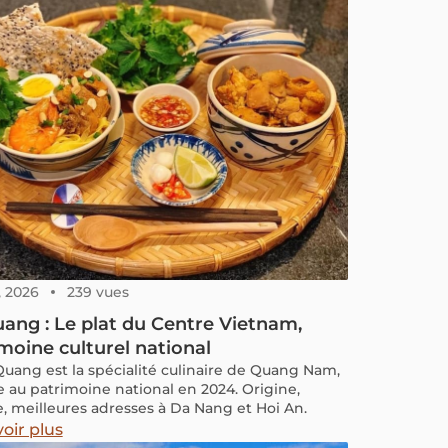
, 2026
239 vues
ang : Le plat du Centre Vietnam,
moine culturel national
Quang est la spécialité culinaire de Quang Nam,
te au patrimoine national en 2024. Origine,
e, meilleures adresses à Da Nang et Hoi An.
oir plus