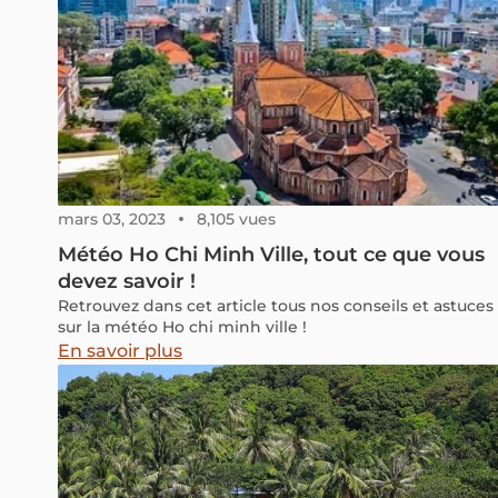
mars 03, 2023
8,105 vues
Météo Ho Chi Minh Ville, tout ce que vous
devez savoir !
Retrouvez dans cet article tous nos conseils et astuces
sur la météo Ho chi minh ville !
En savoir plus