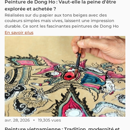
Peinture de Dong Ho : Vaut-elle la peine d'être
explorée et achetée ?
Réalisées sur du papier aux tons beiges avec des
couleurs simples mais vives, laissent une impression
durable. Ce sont les fascinantes peintures de Dong Ho
En savoir plus
avr. 28, 2026
19,305 vues
Peinture vietnamienne : Tradition, modernité et