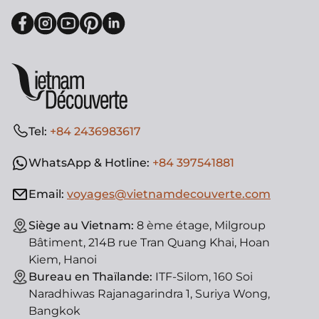
Tel:
+84 2436983617
WhatsApp & Hotline:
+84 397541881
Email:
voyages@vietnamdecouverte.com
Siège au Vietnam:
8 ème étage, Milgroup
Bâtiment, 214B rue Tran Quang Khai, Hoan
Kiem, Hanoi
Bureau en Thaïlande:
ITF-Silom, 160 Soi
Naradhiwas Rajanagarindra 1, Suriya Wong,
Bangkok