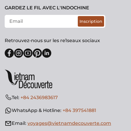
GARDEZ LE FIL AVEC L'INDOCHINE
Inscription
Retrouvez-nous sur les re1seaux sociaux
Tel:
+84 2436983617
WhatsApp & Hotline:
+84 397541881
Email:
voyages@vietnamdecouverte.com