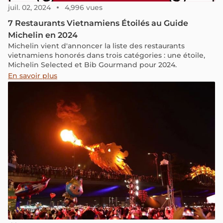
juil. 02, 2024
4,996 vues
7 Restaurants Vietnamiens Étoilés au Guide
Michelin en 2024
Michelin vient d'annoncer la liste des restaurants
vietnamiens honorés dans trois catégories : une étoile,
Michelin Selected et Bib Gourmand pour 2024.
En savoir plus