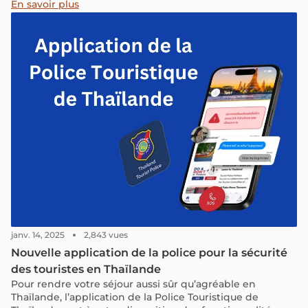
authentiques.
En savoir plus
janv. 14, 2025
2,843 vues
Nouvelle application de la police pour la sécurité
des touristes en Thaïlande
Pour rendre votre séjour aussi sûr qu’agréable en
Thaïlande, l’application de la Police Touristique de