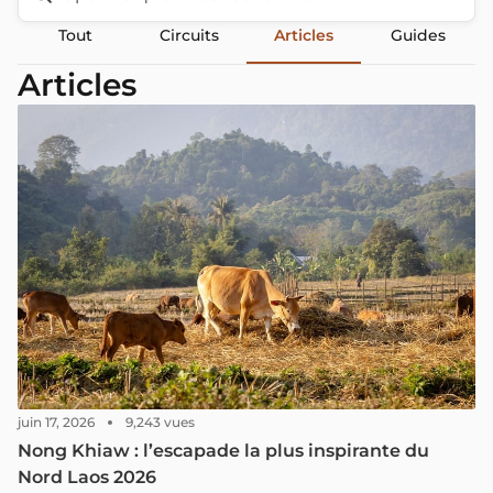
Tout
Circuits
Articles
Guides
Articles
juin 17, 2026
9,243 vues
Nong Khiaw : l’escapade la plus inspirante du
Nord Laos 2026