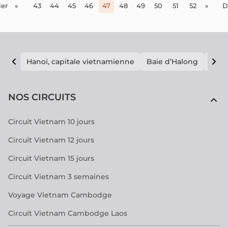
er
«
43
44
45
46
47
48
49
50
51
52
»
D
Hanoï, capitale vietnamienne
Baie d’Halong
E vi
NOS CIRCUITS
Circuit Vietnam 10 jours
Circuit Vietnam 12 jours
Circuit Vietnam 15 jours
Circuit Vietnam 3 semaines
Voyage Vietnam Cambodge
Circuit Vietnam Cambodge Laos