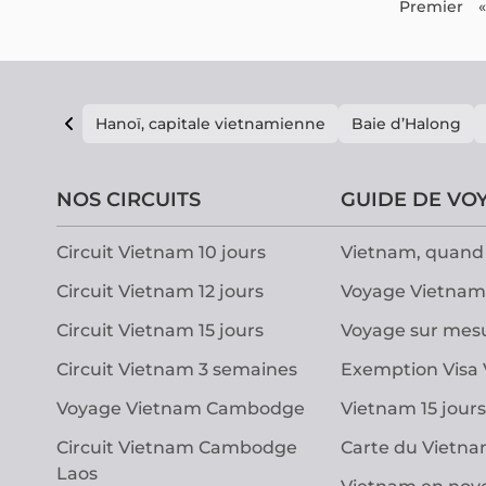
Penh.
Premier
«
Hanoï, capitale vietnamienne
Baie d’Halong
NOS CIRCUITS
GUIDE DE VO
Circuit Vietnam 10 jours
Vietnam, quand 
Circuit Vietnam 12 jours
Voyage Vietnam
Circuit Vietnam 15 jours
Voyage sur mes
Circuit Vietnam 3 semaines
Exemption Visa
Voyage Vietnam Cambodge
Vietnam 15 jours
Circuit Vietnam Cambodge
Carte du Vietn
Laos