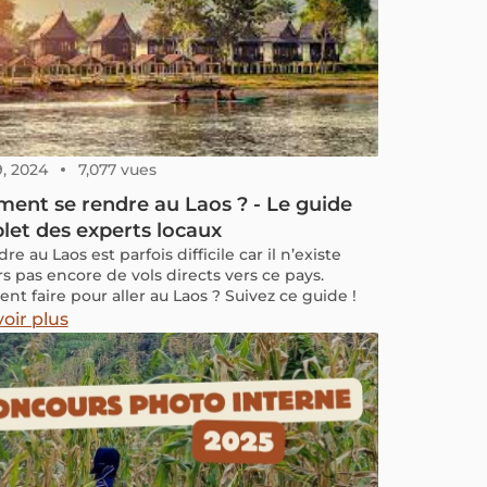
9, 2024
7,077 vues
nt se rendre au Laos ? - Le guide
et des experts locaux
re au Laos est parfois difficile car il n’existe
rs pas encore de vols directs vers ce pays.
t faire pour aller au Laos ? Suivez ce guide !
oir plus