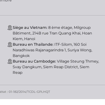
vembre
Siège au Vietnam:
8 ème étage, Milgroup
Bâtiment, 214B rue Tran Quang Khai, Hoan
Kiem, Hanoi
Bureau en Thaïlande:
ITF-Silom, 160 Soi
Naradhiwas Rajanagarindra 1, Suriya Wong,
Bangkok
Bureau au Cambodge:
Village Steung Thmey,
Svay Dangkum, Siem Reap District, Siem
Reap
'état : 01-182/2014/TCDL-GPLHQT