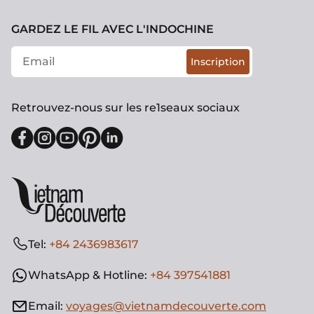
GARDEZ LE FIL AVEC L'INDOCHINE
Inscription
Retrouvez-nous sur les re1seaux sociaux
Tel:
+84 2436983617
WhatsApp & Hotline:
+84 397541881
Email:
voyages@vietnamdecouverte.com