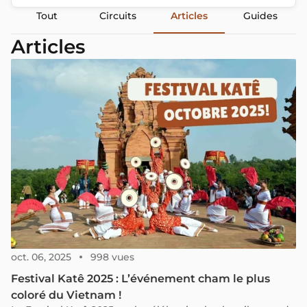
Tout
Circuits
Articles
Guides
Articles
oct. 06, 2025
998 vues
Festival Katê 2025 : L’événement cham le plus
coloré du Vietnam !