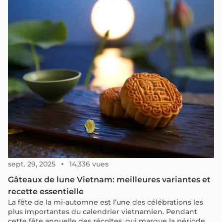
des frontières.
sept. 29, 2025
14,336 vues
Gâteaux de lune Vietnam: meilleures variantes et
recette essentielle
La fête de la mi-automne est l’une des célébrations les
plus importantes du calendrier vietnamien. Pendant
cette fête annuelle des récoltes, qui marque la période