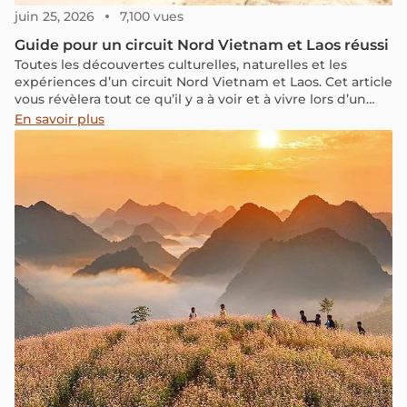
juin 25, 2026
7,100 vues
Guide pour un circuit Nord Vietnam et Laos réussi
Toutes les découvertes culturelles, naturelles et les
expériences d’un circuit Nord Vietnam et Laos. Cet article
vous révèlera tout ce qu’il y a à voir et à vivre lors d’un
circuit Nord Vietnam et Laos.
En savoir plus