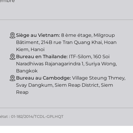
vembre
Siège au Vietnam:
8 ème étage, Milgroup
Bâtiment, 214B rue Tran Quang Khai, Hoan
Kiem, Hanoi
Bureau en Thaïlande:
ITF-Silom, 160 Soi
Naradhiwas Rajanagarindra 1, Suriya Wong,
Bangkok
Bureau au Cambodge:
Village Steung Thmey,
Svay Dangkum, Siem Reap District, Siem
Reap
'état : 01-182/2014/TCDL-GPLHQT