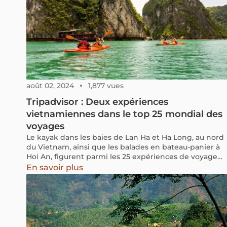
août 02, 2024
1,877 vues
Tripadvisor : Deux expériences
vietnamiennes dans le top 25 mondial des
voyages
Le kayak dans les baies de Lan Ha et Ha Long, au nord
du Vietnam, ainsi que les balades en bateau-panier à
Hoi An, figurent parmi les 25 expériences de voyage
les plus appréciées au monde.
En savoir plus