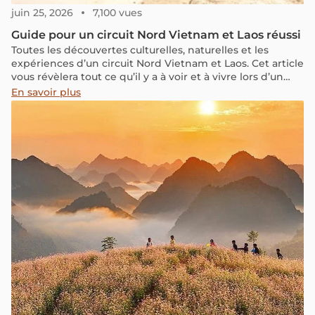
juin 25, 2026
7,100 vues
Guide pour un circuit Nord Vietnam et Laos réussi
Toutes les découvertes culturelles, naturelles et les
expériences d’un circuit Nord Vietnam et Laos. Cet article
vous révèlera tout ce qu’il y a à voir et à vivre lors d’un
circuit Nord Vietnam et Laos.
En savoir plus