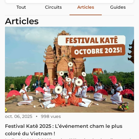
Tout
Circuits
Articles
Guides
Articles
oct. 06, 2025
998 vues
Festival Katê 2025 : L’événement cham le plus
coloré du Vietnam !