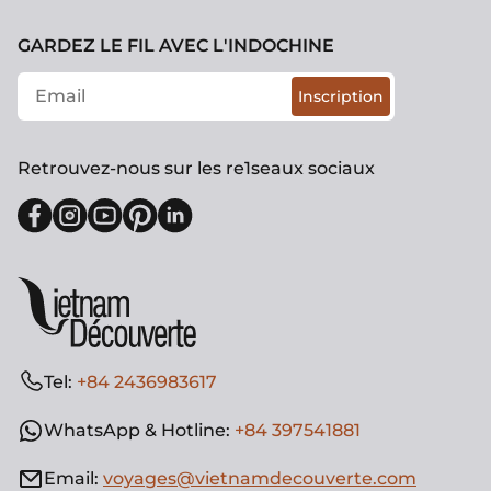
GARDEZ LE FIL AVEC L'INDOCHINE
Inscription
Retrouvez-nous sur les re1seaux sociaux
Tel:
+84 2436983617
WhatsApp & Hotline:
+84 397541881
Email:
voyages@vietnamdecouverte.com