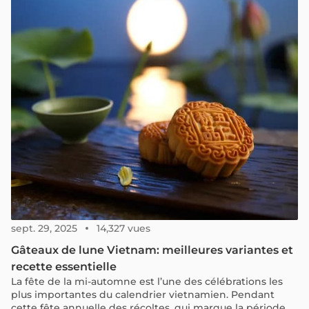
des frontières.
sept. 29, 2025
14,327 vues
Gâteaux de lune Vietnam: meilleures variantes et
recette essentielle
La fête de la mi-automne est l’une des célébrations les
plus importantes du calendrier vietnamien. Pendant
cette fête annuelle des récoltes, qui marque la période