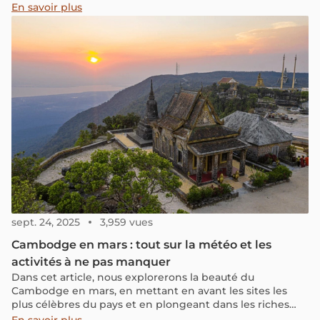
En savoir plus
sept. 24, 2025
3,959 vues
Cambodge en mars : tout sur la météo et les
activités à ne pas manquer
Dans cet article, nous explorerons la beauté du
Cambodge en mars, en mettant en avant les sites les
plus célèbres du pays et en plongeant dans les riches
expériences culturelles qui vous attendent. Préparez-