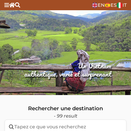
EN
ES
IT
Un Vietnam
authentique, varié et surprenant
Rechercher une destination
- 99 result