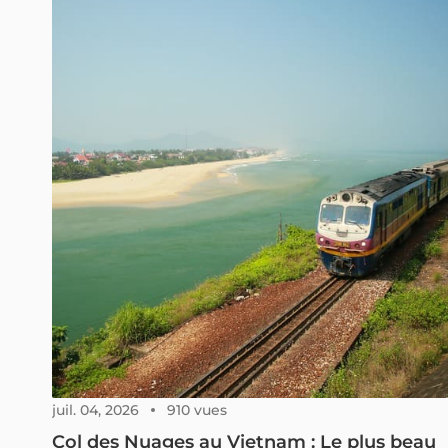
pratiques (meilleure période, prix, transport,
hébergement) pour organiser votre visite.
juil. 04, 2026
910 vues
Col des Nuages au Vietnam : Le plus beau