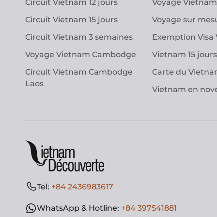
Circuit Vietnam 12 jours
Voyage Vietnam
Circuit Vietnam 15 jours
Voyage sur mes
Circuit Vietnam 3 semaines
Exemption Visa
Voyage Vietnam Cambodge
Vietnam 15 jours
Circuit Vietnam Cambodge
Carte du Vietn
Laos
Vietnam en no
Tel:
+84 2436983617
WhatsApp & Hotline:
+84 397541881