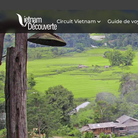
Circuit Vietnam
Guide de v