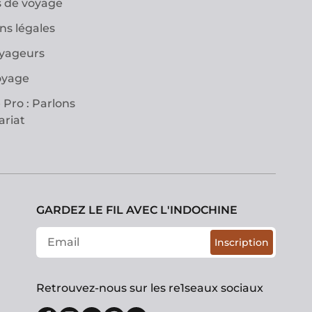
 de voyage
ns légales
oyageurs
oyage
 Pro : Parlons
ariat
GARDEZ LE FIL AVEC L'INDOCHINE
Inscription
Retrouvez-nous sur les re1seaux sociaux