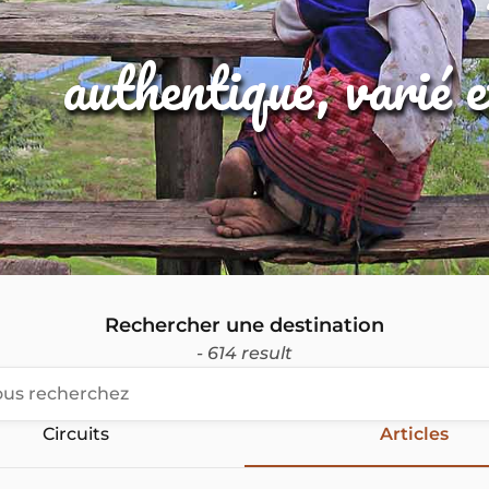
authentique, varié 
Rechercher une destination
- 614 result
Circuits
Articles