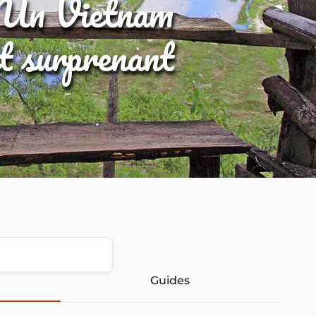
Un Vietnam
et surprenant
Guides