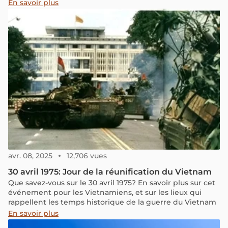
absolument !
En savoir plus
avr. 08, 2025
12,706 vues
30 avril 1975: Jour de la réunification du Vietnam
Que savez-vous sur le 30 avril 1975? En savoir plus sur cet
événement pour les Vietnamiens, et sur les lieux qui
rappellent les temps historique de la guerre du Vietnam
En savoir plus