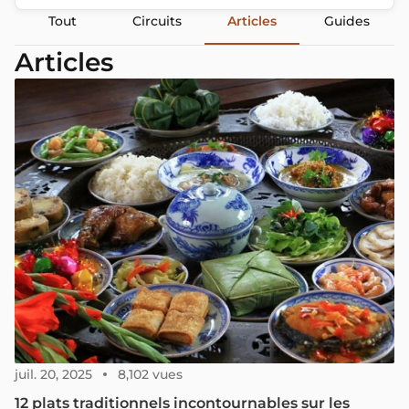
Tout
Circuits
Articles
Guides
Articles
juil. 20, 2025
8,102 vues
12 plats traditionnels incontournables sur les