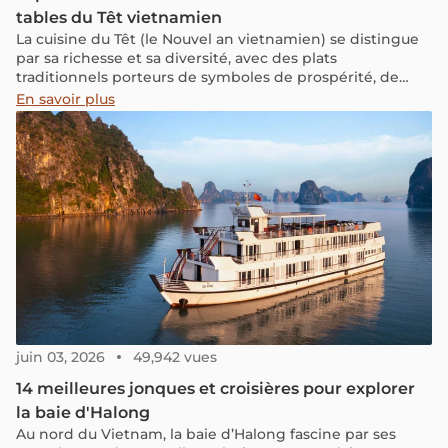
tables du Têt vietnamien
La cuisine du Têt (le Nouvel an vietnamien) se distingue
par sa richesse et sa diversité, avec des plats
traditionnels porteurs de symboles de prospérité, de
chance et de bonne santé.
En savoir plus
juin 03, 2026
49,942 vues
14 meilleures jonques et croisières pour explorer
la baie d'Halong
Au nord du Vietnam, la baie d’Halong fascine par ses