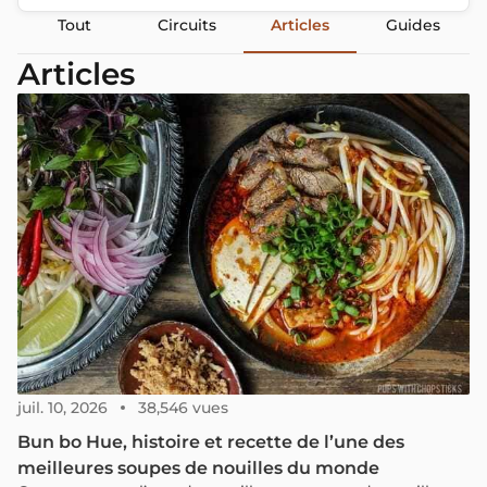
Tout
Circuits
Articles
Guides
Articles
juil. 10, 2026
38,546 vues
Bun bo Hue, histoire et recette de l’une des
meilleures soupes de nouilles du monde