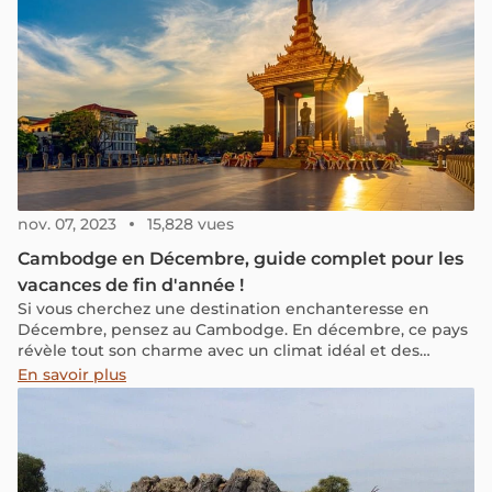
pratiques nécessaires pour une visite réussie.
nov. 07, 2023
15,828 vues
Cambodge en Décembre, guide complet pour les
vacances de fin d'année !
Si vous cherchez une destination enchanteresse en
Décembre, pensez au Cambodge. En décembre, ce pays
révèle tout son charme avec un climat idéal et des
paysages magnifiques, notamment les impressionnants
En savoir plus
temples d'Angkor. Joignez-vous à nous pour explorer
cette nouvelle destination à ajouter à votre liste de
vacances de fin d'année.