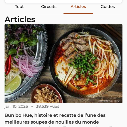
Tout
Circuits
Articles
Guides
Articles
juil. 10, 2026
38,539 vues
Bun bo Hue, histoire et recette de l’une des
meilleures soupes de nouilles du monde