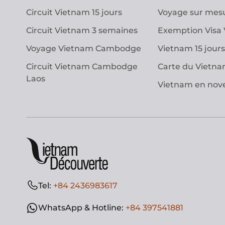
Circuit Vietnam 15 jours
Voyage sur mes
Circuit Vietnam 3 semaines
Exemption Visa
Voyage Vietnam Cambodge
Vietnam 15 jours
Circuit Vietnam Cambodge
Carte du Vietn
Laos
Vietnam en no
Tel:
+84 2436983617
WhatsApp & Hotline:
+84 397541881