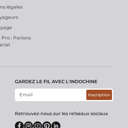
ns légales
oyageurs
oyage
 Pro : Parlons
ariat
GARDEZ LE FIL AVEC L'INDOCHINE
Inscription
Retrouvez-nous sur les re1seaux sociaux