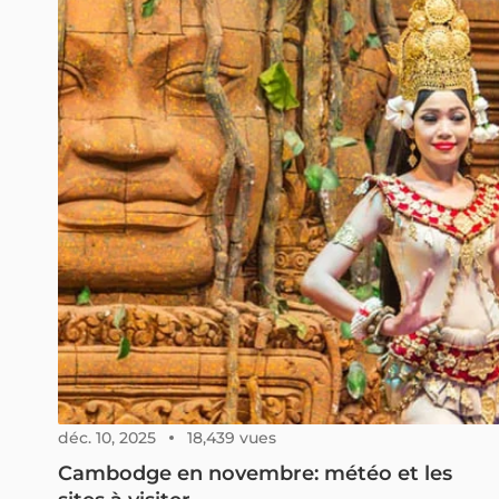
déc. 10, 2025
18,439 vues
Cambodge en novembre: météo et les