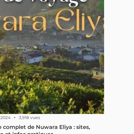
, 2024
3,918 vues
 complet de Nuwara Eliya : sites,