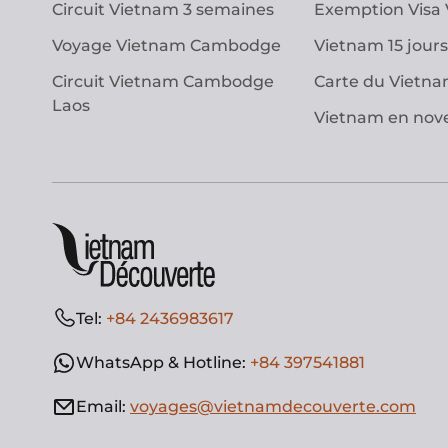
Circuit Vietnam 3 semaines
Exemption Visa
Voyage Vietnam Cambodge
Vietnam 15 jours
Circuit Vietnam Cambodge
Carte du Vietn
Laos
Vietnam en no
Tel:
+84 2436983617
WhatsApp & Hotline:
+84 397541881
Email:
voyages@vietnamdecouverte.com