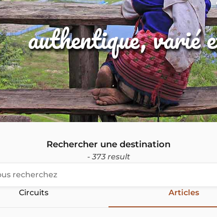
authentique, varié 
Rechercher une destination
- 373 result
Circuits
Articles