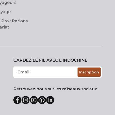
oyageurs
oyage
 Pro : Parlons
ariat
GARDEZ LE FIL AVEC L'INDOCHINE
Inscription
Retrouvez-nous sur les re1seaux sociaux