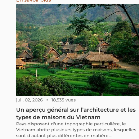
juil. 02, 2026
18,535 vues
Un aperçu général sur l’architecture et les
types de maisons du Vietnam
Pays disposant d'une topographie particulière, le
Vietnam abrite plusieurs types de maisons, lesquelles
sont d’autant plus différentes en matière