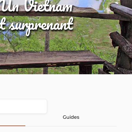
Un Vietnam
et surprenant
Guides