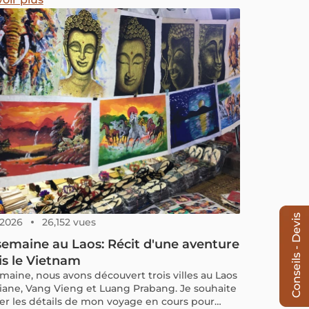
Conseils - Devis
, 2026
26,152 vues
emaine au Laos: Récit d'une aventure
s le Vietnam
maine, nous avons découvert trois villes au Laos
tiane, Vang Vieng et Luang Prabang. Je souhaite
er les détails de mon voyage en cours pour