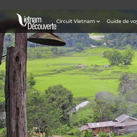
Circuit Vietnam
Guide de v