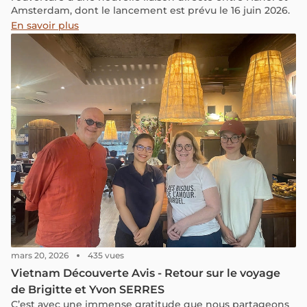
Amsterdam, dont le lancement est prévu le 16 juin 2026.
En savoir plus
mars 20, 2026
435 vues
Vietnam Découverte Avis - Retour sur le voyage
de Brigitte et Yvon SERRES
C’est avec une immense gratitude que nous partageons