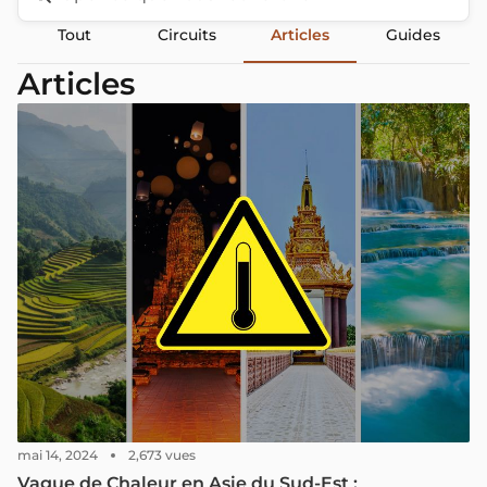
Tout
Circuits
Articles
Guides
Articles
mai 14, 2024
2,673 vues
Vague de Chaleur en Asie du Sud-Est :