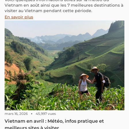
Vietnam en août ainsi que les 7 meilleures destinations à
visiter au Vietnam pendant cette période.
En savoir plus
mars 16, 2026
45,997 vues
Vietnam en avril : Météo, infos pratique et
meilleurs sites à visiter