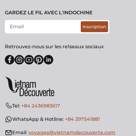
GARDEZ LE FIL AVEC L'INDOCHINE
Inscription
Retrouvez-nous sur les re1seaux sociaux
Tel:
+84 2436983617
WhatsApp & Hotline:
+84 397541881
Email:
voyages@vietnamdecouverte.com