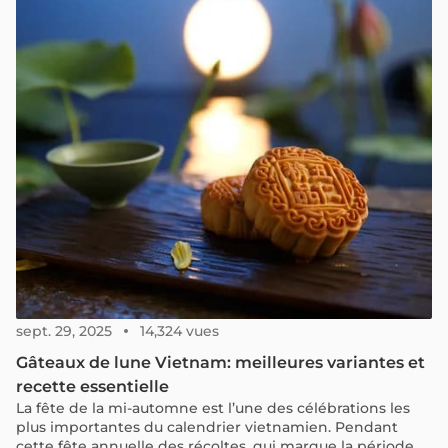
des frontières.
sept. 29, 2025
14,324 vues
Gâteaux de lune Vietnam: meilleures variantes et
recette essentielle
La fête de la mi-automne est l’une des célébrations les
plus importantes du calendrier vietnamien. Pendant
cette fête annuelle des récoltes, qui marque la période