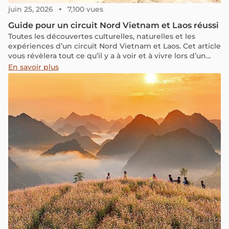
juin 25, 2026
7,100 vues
Guide pour un circuit Nord Vietnam et Laos réussi
Toutes les découvertes culturelles, naturelles et les
expériences d’un circuit Nord Vietnam et Laos. Cet article
vous révèlera tout ce qu’il y a à voir et à vivre lors d’un
circuit Nord Vietnam et Laos.
En savoir plus