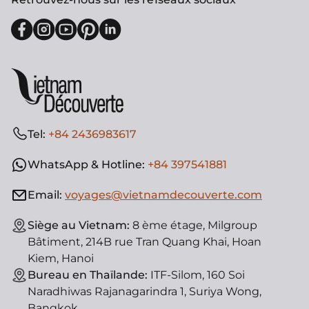
Tel:
+84 2436983617
WhatsApp & Hotline:
+84 397541881
Email:
voyages@vietnamdecouverte.com
Siège au Vietnam:
8 ème étage, Milgroup
Bâtiment, 214B rue Tran Quang Khai, Hoan
Kiem, Hanoi
Bureau en Thaïlande:
ITF-Silom, 160 Soi
Naradhiwas Rajanagarindra 1, Suriya Wong,
Bangkok