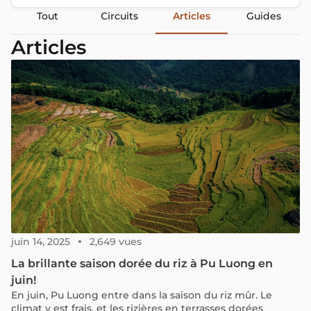
Tout
Circuits
Articles
Guides
Articles
juin 14, 2025
2,649 vues
La brillante saison dorée du riz à Pu Luong en
juin!
En juin, Pu Luong entre dans la saison du riz mûr. Le
climat y est frais, et les rizières en terrasses dorées