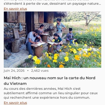
s’étendent à perte de vue, dessinant un paysage naturel
d’une beauté envoûtante.
En savoir plus
juin 24, 2026
2,462 vues
Mai Hich : un nouveau nom sur la carte du Nord
du Vietnam
Au cours des dernières années, Mai Hich s'est
subtilement affirmé comme un lieu singulier pour ceux
qui recherchent une expérience hors du commun.
En savoir plus