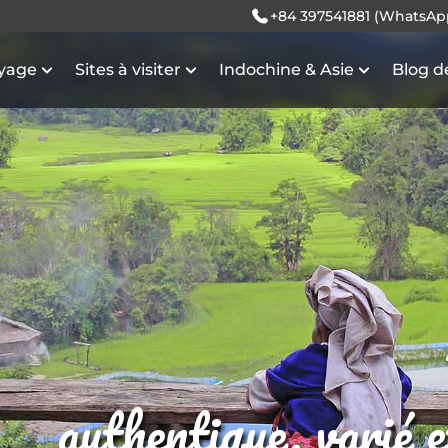
+84 397541881 (WhatsAp
oyage
Sites à visiter
Indochine & Asie
Blog d
authentique, varié 