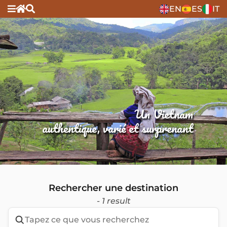
EN
ES
IT
Un Vietnam
authentique, varié et surprenant
Rechercher une destination
- 1 result