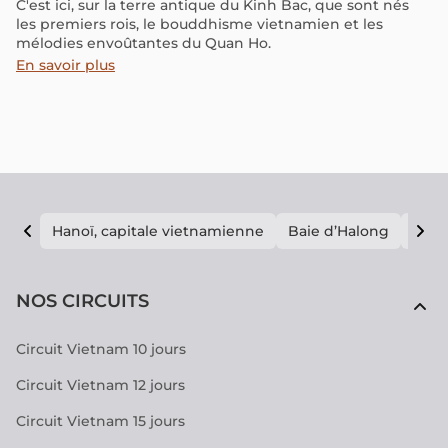
C'est ici, sur la terre antique du Kinh Bac, que sont nés
les premiers rois, le bouddhisme vietnamien et les
mélodies envoûtantes du Quan Ho.
En savoir plus
Hanoï, capitale vietnamienne
Baie d’Halong
E vi
NOS CIRCUITS
Circuit Vietnam 10 jours
Circuit Vietnam 12 jours
Circuit Vietnam 15 jours