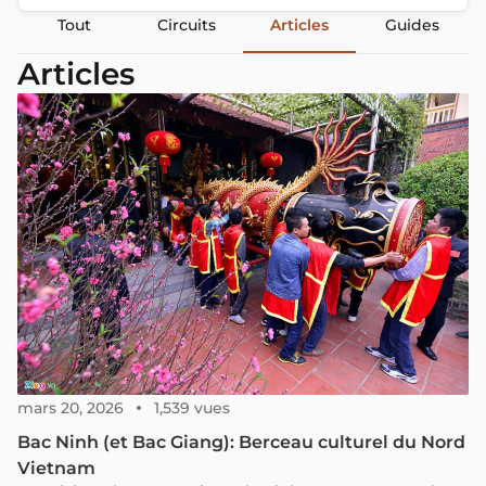
Tout
Circuits
Articles
Guides
Articles
mars 20, 2026
1,539 vues
Bac Ninh (et Bac Giang): Berceau culturel du Nord
Vietnam