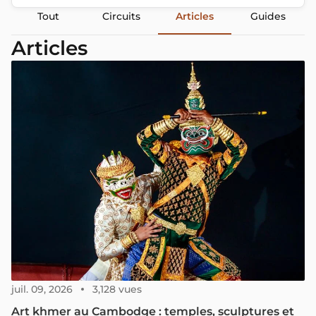
Tout
Circuits
Articles
Guides
Articles
juil. 09, 2026
3,128 vues
Art khmer au Cambodge : temples, sculptures et